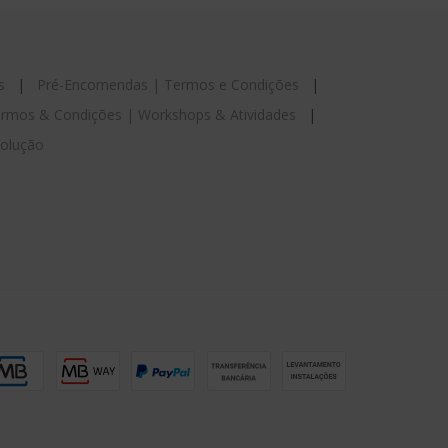
s
|
Pré-Encomendas | Termos e Condições
|
rmos & Condições | Workshops & Atividades
|
esolução