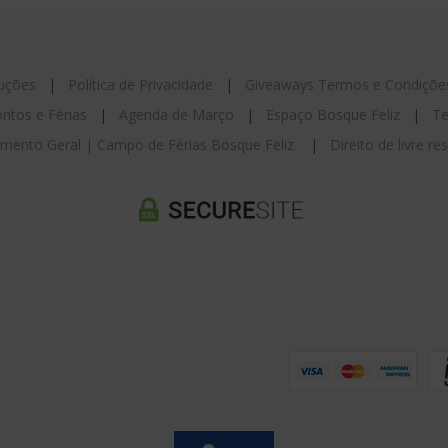
luções
|
Política de Privacidade
|
Giveaways Termos e Condiçõe
ntos e Férias
|
Agenda de Março
|
Espaço Bosque Feliz
|
Te
mento Geral | Campo de Férias Bosque Feliz
|
Direito de livre r