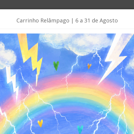
Carrinho Relâmpago | 6 a 31 de Agosto
ades
Promoções
Brinquedos | Jogos | Materiais
ocolantes