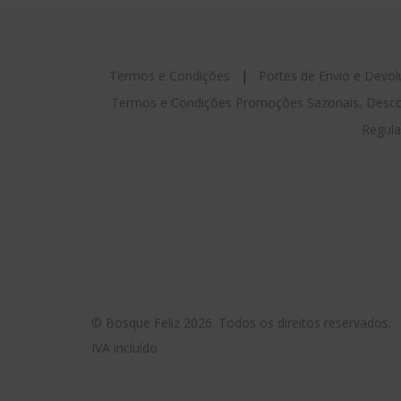
Termos e Condições
|
Portes de Envio e Devo
Termos e Condições Promoções Sazonais, Desco
Regula
© Bosque Feliz 2026. Todos os direitos reservados.
IVA incluído