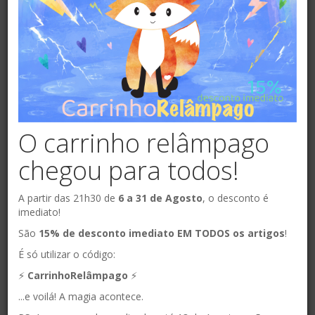
O carrinho relâmpago
chegou para todos!
A partir das 21h30 de
6 a 31 de Agosto
, o desconto é
imediato!
São
15% de desconto imediato EM TODOS os artigos
!
É só utilizar o código:
⚡️
CarrinhoRelâmpago
⚡️
...e voilá! A magia acontece.