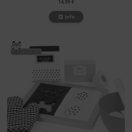
14,99 €
Info
SEM STOCK