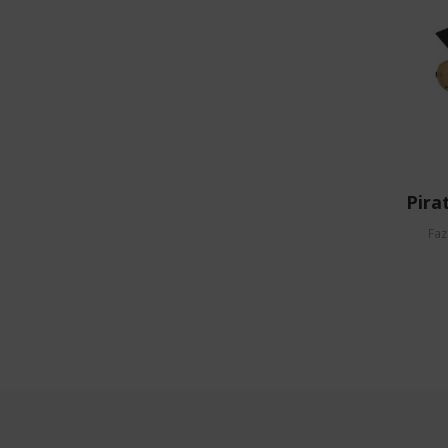
Pira
Faz