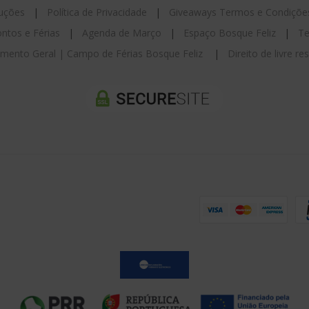
luções
|
Política de Privacidade
|
Giveaways Termos e Condiçõe
ntos e Férias
|
Agenda de Março
|
Espaço Bosque Feliz
|
Te
mento Geral | Campo de Férias Bosque Feliz
|
Direito de livre r