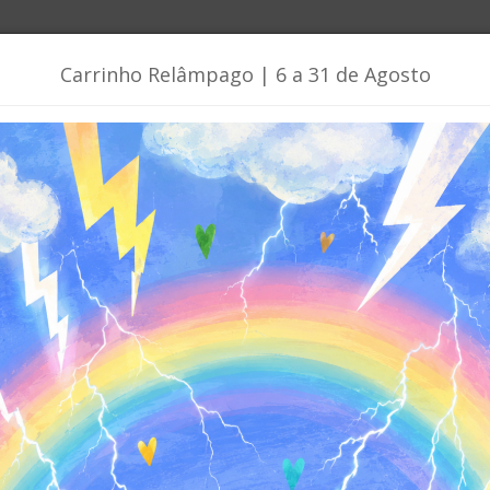
Carrinho Relâmpago | 6 a 31 de Agosto
ades
Promoções
Brinquedos | Jogos | Materiais
tasia