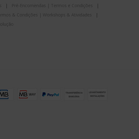
s
|
Pré-Encomendas | Termos e Condições
|
rmos & Condições | Workshops & Atividades
|
esolução