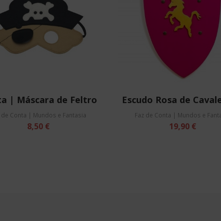
ta | Máscara de Feltro
Escudo Rosa de Cavale
 de Conta | Mundos e Fantasia
Faz de Conta | Mundos e Fant
8,50 €
19,90 €