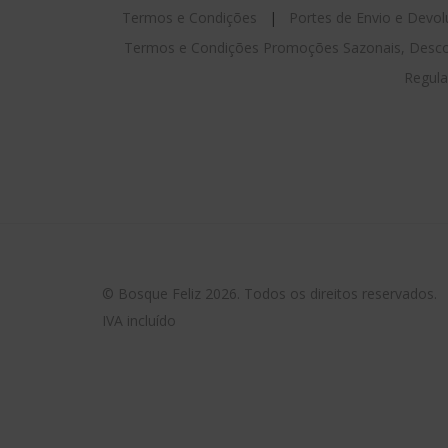
Termos e Condições
|
Portes de Envio e Devo
Termos e Condições Promoções Sazonais, Desco
Regula
© Bosque Feliz 2026. Todos os direitos reservados.
IVA incluído