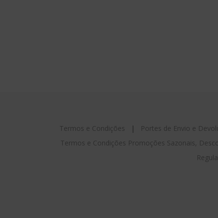
Termos e Condições
|
Portes de Envio e Devo
Termos e Condições Promoções Sazonais, Desco
Regula