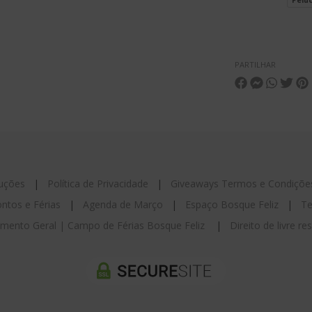
Pelu
PARTILHAR
luções
|
Política de Privacidade
|
Giveaways Termos e Condiçõe
ntos e Férias
|
Agenda de Março
|
Espaço Bosque Feliz
|
Te
mento Geral | Campo de Férias Bosque Feliz
|
Direito de livre r