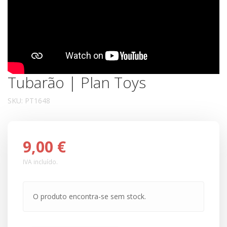
Tubarão | Plan Toys
SKU:
PT1648
9,00 €
IVA incluído.
O produto encontra-se sem stock.