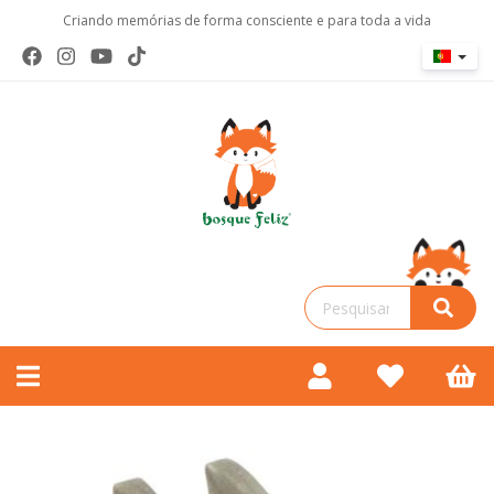
Criando memórias de forma consciente e para toda a vida
Toggle
navigation