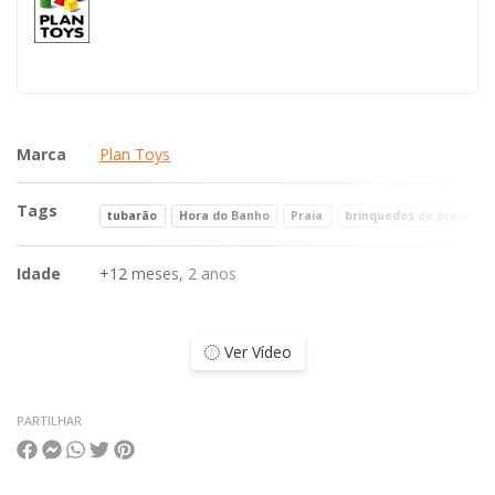
Marca
Plan Toys
Tags
tubarão
Hora do Banho
Praia
brinquedos de praia
Idade
+12 meses, 2 anos
Ver Vídeo
PARTILHAR